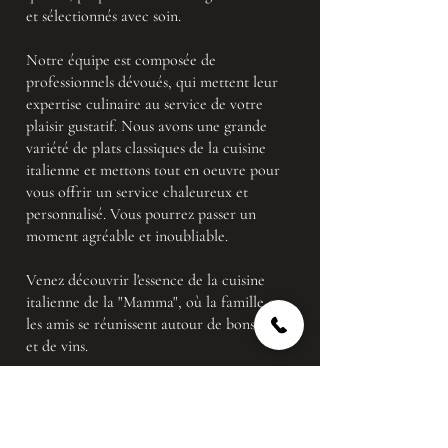
et sélectionnés avec soin.
Notre équipe est composée de
professionnels dévoués, qui mettent leur
expertise culinaire au service de votre
plaisir gustatif. Nous avons une grande
variété de plats classiques de la cuisine
italienne et mettons tout en oeuvre pour
vous offrir un service chaleureux et
personnalisé. Vous pourrez passer un
moment agréable et inoubliable.
Venez découvrir l'essence de la cuisine
italienne de la "Mamma", où la famille et
les amis se réunissent autour de bons plats
et de vins.
En plus de cela, nos horaires sont adaptés
certains jours pour vous accueillir pendant
le goûter avec de délicieuses crêpes,